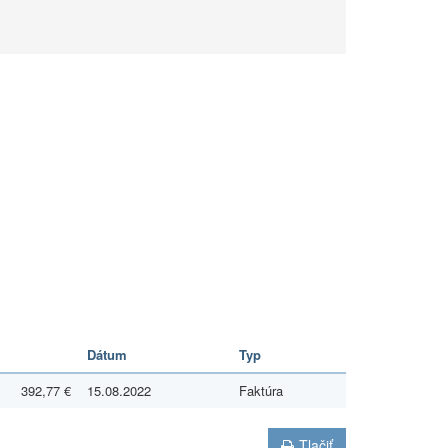
Dátum
Typ
392,77 €
15.08.2022
Faktúra
Tlačiť