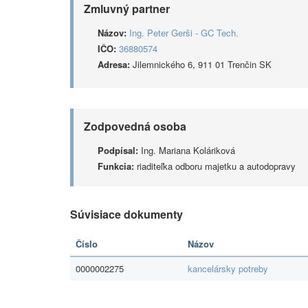
Zmluvný partner
Názov:
Ing. Peter Gerši - GC Tech.
IČO:
36880574
Adresa:
Jilemnického 6, 911 01 Trenčin SK
Zodpovedná osoba
Podpísal:
Ing. Mariana Koláriková
Funkcia:
riaditeľka odboru majetku a autodopravy
Súvisiace dokumenty
Číslo
Názov
0000002275
kancelársky potreby