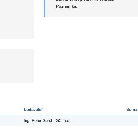
Poznámka:
Dodávateľ
Suma
Ing. Peter Gerši - GC Tech.