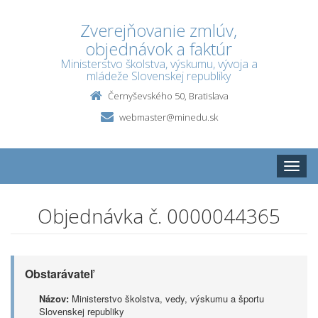
Zverejňovanie zmlúv,
objednávok a faktúr
Ministerstvo školstva, výskumu, vývoja a
mládeže Slovenskej republiky
Černyševského 50, Bratislava
webmaster@minedu.sk
Toggle
naviga
Objednávka č. 0000044365
Obstarávateľ
Názov:
Ministerstvo školstva, vedy, výskumu a športu
Slovenskej republiky