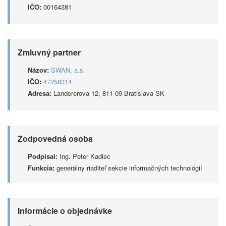
IČO:
00164381
Zmluvný partner
Názov:
SWAN, a.s.
IČO:
47258314
Adresa:
Landererova 12, 811 09 Bratislava SK
Zodpovedná osoba
Podpísal:
Ing. Peter Kadlec
Funkcia:
generálny riaditeľ sekcie informačných technológií
Informácie o objednávke