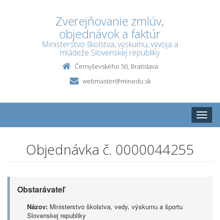
Zverejňovanie zmlúv,
objednávok a faktúr
Ministerstvo školstva, výskumu, vývoja a
mládeže Slovenskej republiky
Černyševského 50, Bratislava
webmaster@minedu.sk
Toggle
naviga
Objednávka č. 0000044255
Obstarávateľ
Názov:
Ministerstvo školstva, vedy, výskumu a športu
Slovenskej republiky