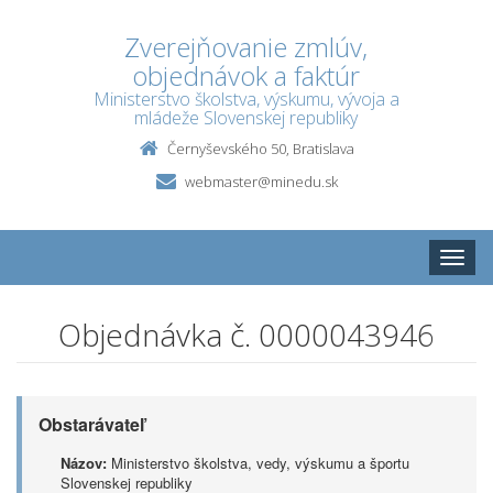
Zverejňovanie zmlúv,
objednávok a faktúr
Ministerstvo školstva, výskumu, vývoja a
mládeže Slovenskej republiky
Černyševského 50, Bratislava
webmaster@minedu.sk
Toggle
naviga
Objednávka č. 0000043946
Obstarávateľ
Názov:
Ministerstvo školstva, vedy, výskumu a športu
Slovenskej republiky