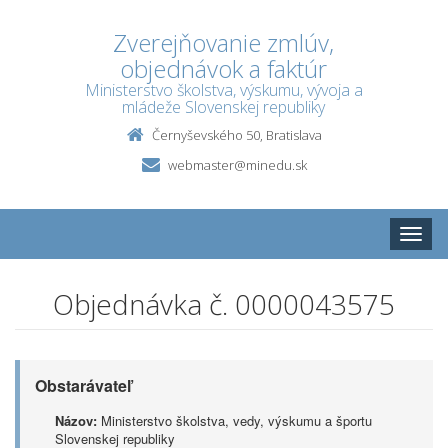
Zverejňovanie zmlúv,
objednávok a faktúr
Ministerstvo školstva, výskumu, vývoja a
mládeže Slovenskej republiky
Černyševského 50, Bratislava
webmaster@minedu.sk
Toggle
naviga
Objednávka č. 0000043575
Obstarávateľ
Názov:
Ministerstvo školstva, vedy, výskumu a športu
Slovenskej republiky