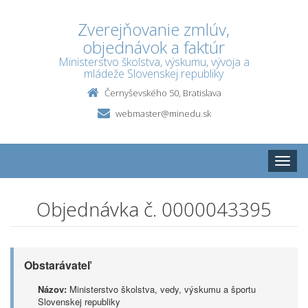
Zverejňovanie zmlúv,
objednávok a faktúr
Ministerstvo školstva, výskumu, vývoja a
mládeže Slovenskej republiky
Černyševského 50, Bratislava
webmaster@minedu.sk
Toggle
naviga
Objednávka č. 0000043395
Obstarávateľ
Názov:
Ministerstvo školstva, vedy, výskumu a športu
Slovenskej republiky