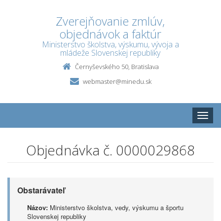
Zverejňovanie zmlúv,
objednávok a faktúr
Ministerstvo školstva, výskumu, vývoja a
mládeže Slovenskej republiky
Černyševského 50, Bratislava
webmaster@minedu.sk
Toggle
naviga
Objednávka č. 0000029868
Obstarávateľ
Názov:
Ministerstvo školstva, vedy, výskumu a športu
Slovenskej republiky