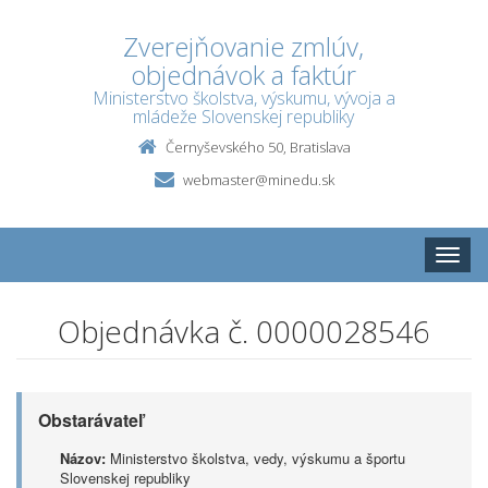
Zverejňovanie zmlúv,
objednávok a faktúr
Ministerstvo školstva, výskumu, vývoja a
mládeže Slovenskej republiky
Černyševského 50, Bratislava
webmaster@minedu.sk
Toggle
naviga
Objednávka č. 0000028546
Obstarávateľ
Názov:
Ministerstvo školstva, vedy, výskumu a športu
Slovenskej republiky