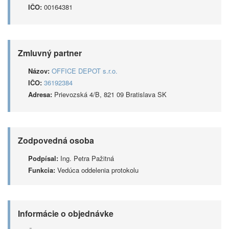
IČO:
00164381
Zmluvný partner
Názov:
OFFICE DEPOT s.r.o.
IČO:
36192384
Adresa:
Prievozská 4/B, 821 09 Bratislava SK
Zodpovedná osoba
Podpísal:
Ing. Petra Pažitná
Funkcia:
Vedúca oddelenia protokolu
Informácie o objednávke