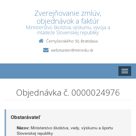
Zverejňovanie zmlúv,
objednávok a faktúr
Ministerstvo školstva, výskumu, vývoja a
mládeže Slovenskej republiky
Černyševského 50, Bratislava
webmaster@minedu.sk
Toggle
naviga
Objednávka č. 0000024976
Obstarávateľ
Názov:
Ministerstvo školstva, vedy, výskumu a športu
Slovenskej republiky