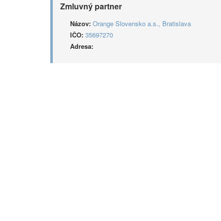
Zmluvný partner
Názov:
Orange Slovensko a.s., Bratislava
IČO:
35697270
Adresa: