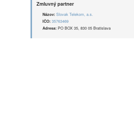
Zmluvný partner
Názov:
Slovak Telekom, a.s.
IČO:
35763469
Adresa:
PO BOX 35, 830 05 Bratislava