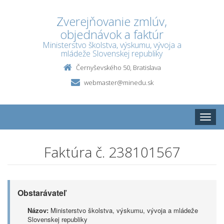
Zverejňovanie zmlúv,
objednávok a faktúr
Ministerstvo školstva, výskumu, vývoja a
mládeže Slovenskej republiky
Černyševského 50, Bratislava
webmaster@minedu.sk
Toggle
naviga
Faktúra č. 238101567
Obstarávateľ
Názov:
Ministerstvo školstva, výskumu, vývoja a mládeže
Slovenskej republiky