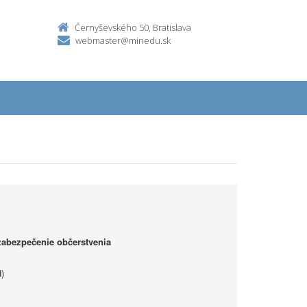
Černyševského 50, Bratislava
webmaster@minedu.sk
zabezpečenie občerstvenia
)