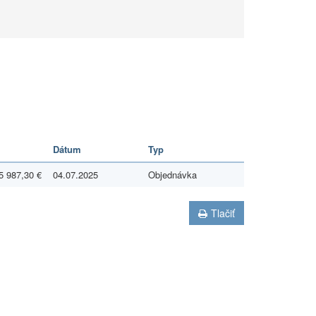
Dátum
Typ
5 987,30 €
04.07.2025
Objednávka
Tlačiť