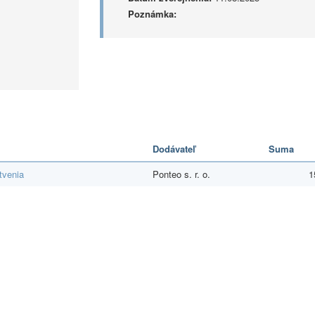
Poznámka:
Dodávateľ
Suma
tvenia
Ponteo s. r. o.
1