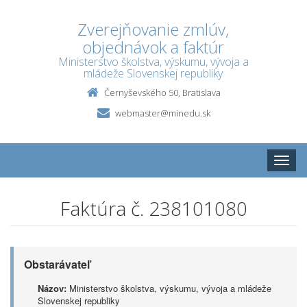
Zverejňovanie zmlúv,
objednávok a faktúr
Ministerstvo školstva, výskumu, vývoja a
mládeže Slovenskej republiky
Černyševského 50, Bratislava
webmaster@minedu.sk
Toggle
naviga
Faktúra č. 238101080
Obstarávateľ
Názov:
Ministerstvo školstva, výskumu, vývoja a mládeže
Slovenskej republiky