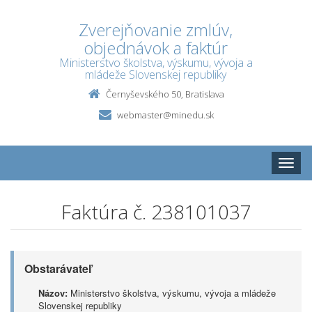
Zverejňovanie zmlúv,
objednávok a faktúr
Ministerstvo školstva, výskumu, vývoja a
mládeže Slovenskej republiky
Černyševského 50, Bratislava
webmaster@minedu.sk
Toggle
naviga
Faktúra č. 238101037
Obstarávateľ
Názov:
Ministerstvo školstva, výskumu, vývoja a mládeže
Slovenskej republiky