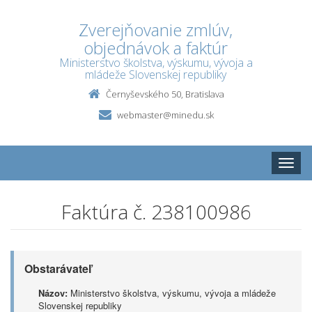
Zverejňovanie zmlúv,
objednávok a faktúr
Ministerstvo školstva, výskumu, vývoja a
mládeže Slovenskej republiky
Černyševského 50, Bratislava
webmaster@minedu.sk
Toggle
naviga
Faktúra č. 238100986
Obstarávateľ
Názov:
Ministerstvo školstva, výskumu, vývoja a mládeže
Slovenskej republiky