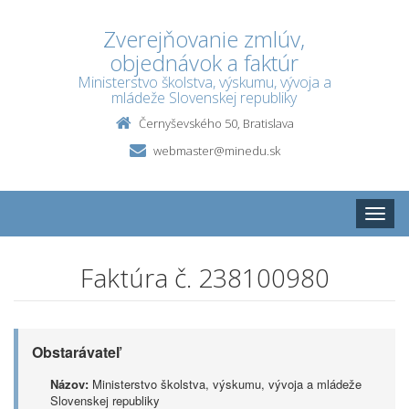
Zverejňovanie zmlúv,
objednávok a faktúr
Ministerstvo školstva, výskumu, vývoja a
mládeže Slovenskej republiky
Černyševského 50, Bratislava
webmaster@minedu.sk
Toggle
naviga
Faktúra č. 238100980
Obstarávateľ
Názov:
Ministerstvo školstva, výskumu, vývoja a mládeže
Slovenskej republiky