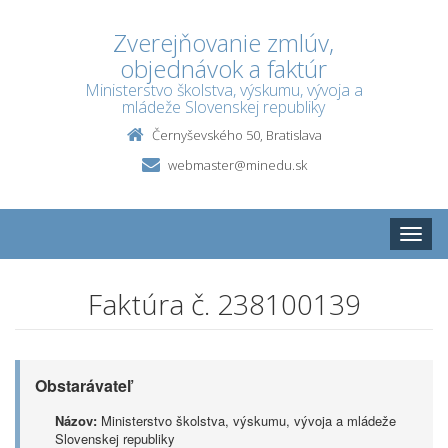
Zverejňovanie zmlúv,
objednávok a faktúr
Ministerstvo školstva, výskumu, vývoja a
mládeže Slovenskej republiky
Černyševského 50, Bratislava
webmaster@minedu.sk
Toggle
naviga
Faktúra č. 238100139
Obstarávateľ
Názov:
Ministerstvo školstva, výskumu, vývoja a mládeže
Slovenskej republiky