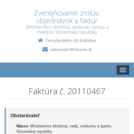
Zverejňovanie zmlúv,
objednávok a faktúr
Ministerstvo školstva, výskumu, vývoja a
mládeže Slovenskej republiky
Černyševského 50, Bratislava
webmaster@minedu.sk
Toggle
naviga
Faktúra č. 20110467
Obstarávateľ
Názov:
Ministerstvo školstva, vedy, výskumu a športu
Slovenskej republiky