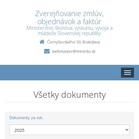
Zverejňovanie zmlúv,
objednávok a faktúr
Ministerstvo školstva, výskumu, vývoja a
mládeže Slovenskej republiky
Černyševského 50, Bratislava
webmaster@minedu.sk
Toggle
naviga
Všetky dokumenty
Dokumenty za rok: