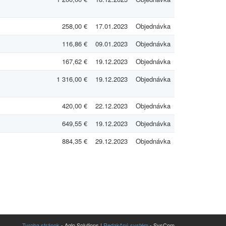
258,00 €
17.01.2023
Objednávka
116,86 €
09.01.2023
Objednávka
167,62 €
19.12.2023
Objednávka
1 316,00 €
19.12.2023
Objednávka
420,00 €
22.12.2023
Objednávka
649,55 €
19.12.2023
Objednávka
884,35 €
29.12.2023
Objednávka
Tvroba stránok
- Aglo Solutions |
Redakčný systém
- SysCom