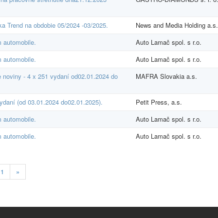
ka Trend na obdobie 05/2024 -03/2025.
News and Media Holding a.s.
 automobile.
Auto Lamač spol. s r.o.
 automobile.
Auto Lamač spol. s r.o.
noviny - 4 x 251 vydaní od02.01.2024 do
MAFRA Slovakia a.s.
daní (od 03.01.2024 do02.01.2025).
Petit Press, a.s.
 automobile.
Auto Lamač spol. s r.o.
 automobile.
Auto Lamač spol. s r.o.
11
»