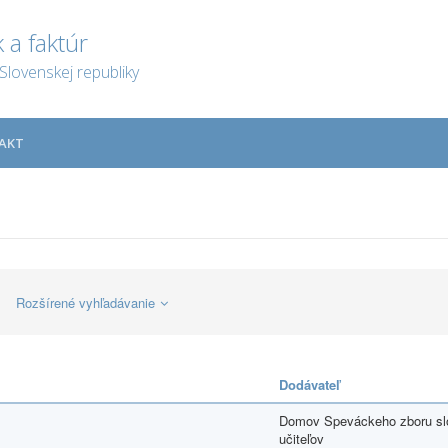
 a faktúr
Slovenskej republiky
AKT
Rozšírené vyhľadávanie
Dodávateľ
Domov Speváckeho zboru s
učiteľov