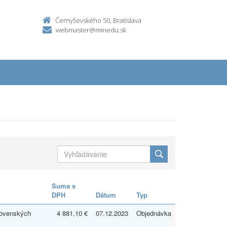
Černyševského 50, Bratislava
webmaster@minedu.sk
Suma s
DPH
Dátum
Typ
lovenských
4 881,10 €
07.12.2023
Objednávka