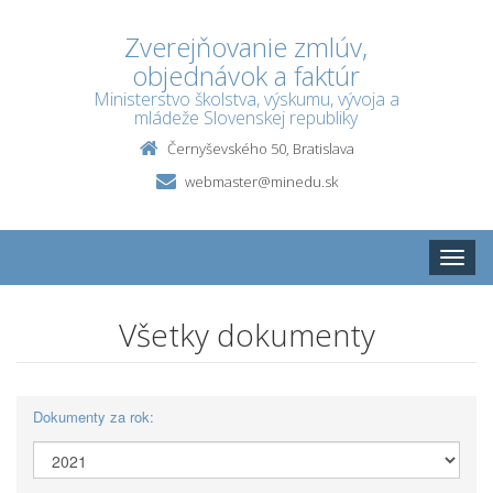
Zverejňovanie zmlúv,
objednávok a faktúr
Ministerstvo školstva, výskumu, vývoja a
mládeže Slovenskej republiky
Černyševského 50, Bratislava
webmaster@minedu.sk
Toggle
naviga
Všetky dokumenty
Dokumenty za rok: