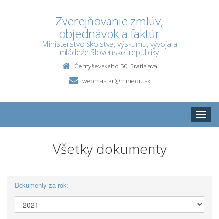
Zverejňovanie zmlúv,
objednávok a faktúr
Ministerstvo školstva, výskumu, vývoja a
mládeže Slovenskej republiky
Černyševského 50, Bratislava
webmaster@minedu.sk
Toggle
naviga
Všetky dokumenty
Dokumenty za rok: