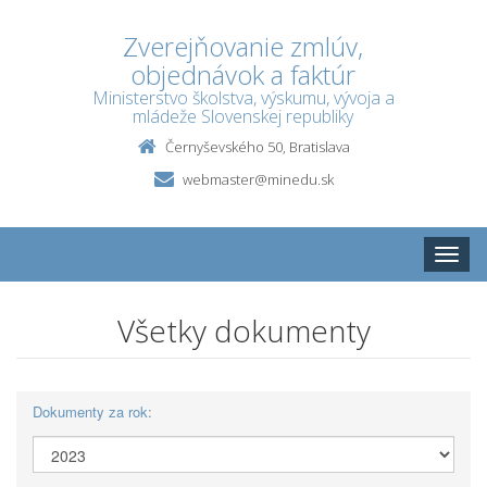
Zverejňovanie zmlúv,
objednávok a faktúr
Ministerstvo školstva, výskumu, vývoja a
mládeže Slovenskej republiky
Černyševského 50, Bratislava
webmaster@minedu.sk
Toggle
naviga
Všetky dokumenty
Dokumenty za rok: