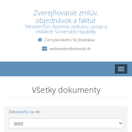
Zverejňovanie zmlúv,
objednávok a faktúr
Ministerstvo školstva, výskumu, vývoja a
mládeže Slovenskej republiky
Černyševského 50, Bratislava
webmaster@minedu.sk
Toggle
naviga
Všetky dokumenty
Dokumenty za rok: