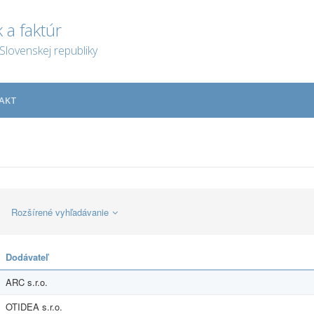
 a faktúr
Slovenskej republiky
AKT
Rozšírené vyhľadávanie
Dodávateľ
ARC s.r.o.
OTIDEA s.r.o.