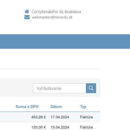
Černyševského 50, Bratislava
webmaster@minedu.sk
Suma s DPH
Dátum
Typ
453,28 €
17.04.2024
Faktúra
120,00 €
15.04.2024
Faktúra