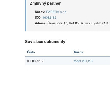
Zmluvný partner
Názov:
PAPERA s.r.o.
IČO:
46082182
Adresa:
Čerešňová 17, 974 05 Banská Bystrica SK
Súvisiace dokumenty
Číslo
Názov
0000029155
toner 261,2,3