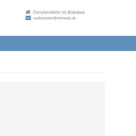
Černyševského 50, Bratislava
webmaster@minedu.sk