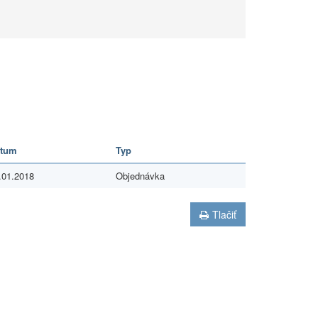
tum
Typ
.01.2018
Objednávka
Tlačiť