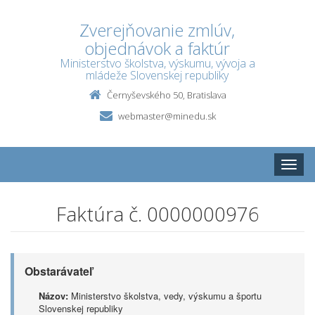
Zverejňovanie zmlúv,
objednávok a faktúr
Ministerstvo školstva, výskumu, vývoja a
mládeže Slovenskej republiky
Černyševského 50, Bratislava
webmaster@minedu.sk
Toggle
naviga
Faktúra č. 0000000976
Obstarávateľ
Názov:
Ministerstvo školstva, vedy, výskumu a športu
Slovenskej republiky