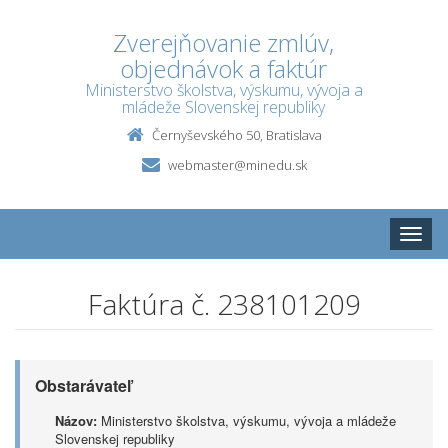
Zverejňovanie zmlúv,
objednávok a faktúr
Ministerstvo školstva, výskumu, vývoja a
mládeže Slovenskej republiky
Černyševského 50, Bratislava
webmaster@minedu.sk
Toggle
naviga
Faktúra č. 238101209
Obstarávateľ
Názov:
Ministerstvo školstva, výskumu, vývoja a mládeže
Slovenskej republiky