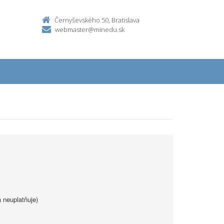
Černyševského 50, Bratislava
webmaster@minedu.sk
 neuplatňuje)