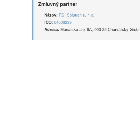
Zmluvný partner
Názov:
RSI Solution s. r. o.
IČO:
54506239
Adresa:
Monarská alej 8A, 900 25 Chorvátsky Grob