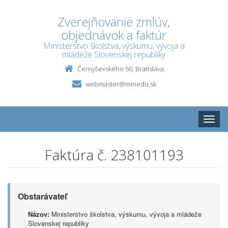
Zverejňovanie zmlúv,
objednávok a faktúr
Ministerstvo školstva, výskumu, vývoja a
mládeže Slovenskej republiky
Černyševského 50, Bratislava
webmaster@minedu.sk
Toggle
naviga
Faktúra č. 238101193
Obstarávateľ
Názov:
Ministerstvo školstva, výskumu, vývoja a mládeže
Slovenskej republiky