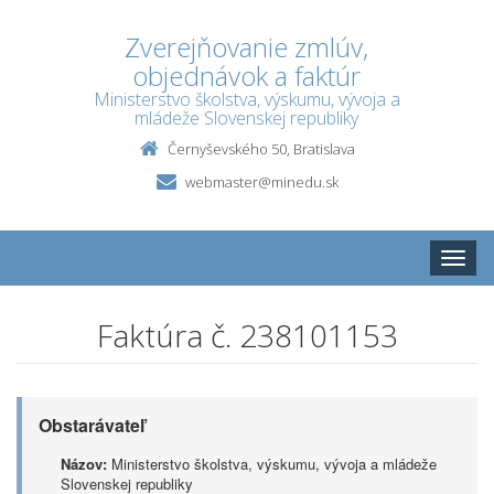
Zverejňovanie zmlúv,
objednávok a faktúr
Ministerstvo školstva, výskumu, vývoja a
mládeže Slovenskej republiky
Černyševského 50, Bratislava
webmaster@minedu.sk
Toggle
naviga
Faktúra č. 238101153
Obstarávateľ
Názov:
Ministerstvo školstva, výskumu, vývoja a mládeže
Slovenskej republiky