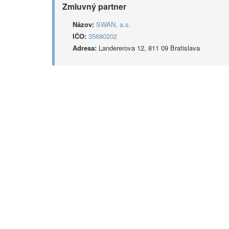
Zmluvný partner
Názov:
SWAN, a.s.
IČO:
35680202
Adresa:
Landererova 12, 811 09 Bratislava