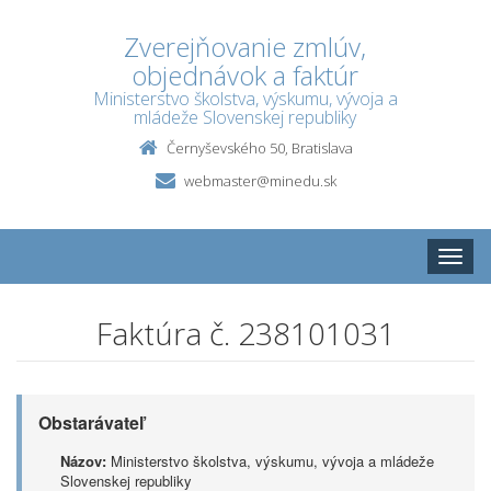
Zverejňovanie zmlúv,
objednávok a faktúr
Ministerstvo školstva, výskumu, vývoja a
mládeže Slovenskej republiky
Černyševského 50, Bratislava
webmaster@minedu.sk
Toggle
naviga
Faktúra č. 238101031
Obstarávateľ
Názov:
Ministerstvo školstva, výskumu, vývoja a mládeže
Slovenskej republiky