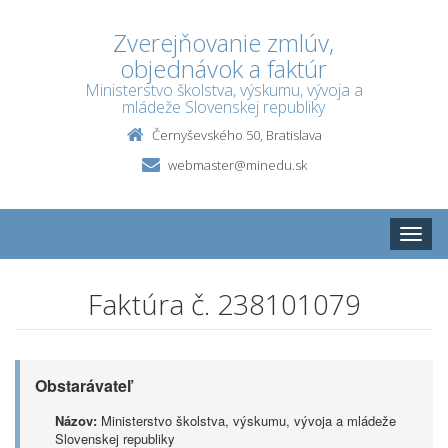
Zverejňovanie zmlúv,
objednávok a faktúr
Ministerstvo školstva, výskumu, vývoja a
mládeže Slovenskej republiky
Černyševského 50, Bratislava
webmaster@minedu.sk
Toggle
naviga
Faktúra č. 238101079
Obstarávateľ
Názov:
Ministerstvo školstva, výskumu, vývoja a mládeže
Slovenskej republiky