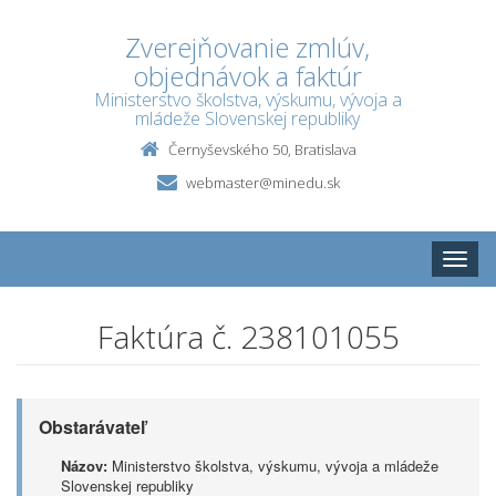
Zverejňovanie zmlúv,
objednávok a faktúr
Ministerstvo školstva, výskumu, vývoja a
mládeže Slovenskej republiky
Černyševského 50, Bratislava
webmaster@minedu.sk
Toggle
naviga
Faktúra č. 238101055
Obstarávateľ
Názov:
Ministerstvo školstva, výskumu, vývoja a mládeže
Slovenskej republiky