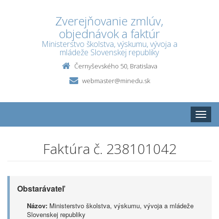
Zverejňovanie zmlúv,
objednávok a faktúr
Ministerstvo školstva, výskumu, vývoja a
mládeže Slovenskej republiky
Černyševského 50, Bratislava
webmaster@minedu.sk
Toggle
naviga
Faktúra č. 238101042
Obstarávateľ
Názov:
Ministerstvo školstva, výskumu, vývoja a mládeže
Slovenskej republiky