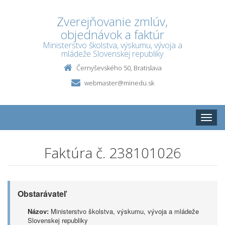
Zverejňovanie zmlúv,
objednávok a faktúr
Ministerstvo školstva, výskumu, vývoja a
mládeže Slovenskej republiky
Černyševského 50, Bratislava
webmaster@minedu.sk
Toggle
naviga
Faktúra č. 238101026
Obstarávateľ
Názov:
Ministerstvo školstva, výskumu, vývoja a mládeže
Slovenskej republiky