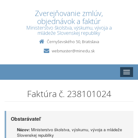
Zverejňovanie zmlúv,
objednávok a faktúr
Ministerstvo školstva, výskumu, vývoja a
mládeže Slovenskej republiky
Černyševského 50, Bratislava
webmaster@minedu.sk
Toggle
naviga
Faktúra č. 238101024
Obstarávateľ
Názov:
Ministerstvo školstva, výskumu, vývoja a mládeže
Slovenskej republiky