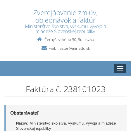
Zverejňovanie zmlúv,
objednávok a faktúr
Ministerstvo školstva, výskumu, vývoja a
mládeže Slovenskej republiky
Černyševského 50, Bratislava
webmaster@minedu.sk
Toggle
naviga
Faktúra č. 238101023
Obstarávateľ
Názov:
Ministerstvo školstva, výskumu, vývoja a mládeže
Slovenskej republiky