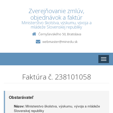
Zverejňovanie zmlúv,
objednávok a faktúr
Ministerstvo školstva, výskumu, vývoja a
mládeže Slovenskej republiky
Černyševského 50, Bratislava
webmaster@minedu.sk
Toggle
naviga
Faktúra č. 238101058
Obstarávateľ
Názov:
Ministerstvo školstva, výskumu, vývoja a mládeže
Slovenskej republiky