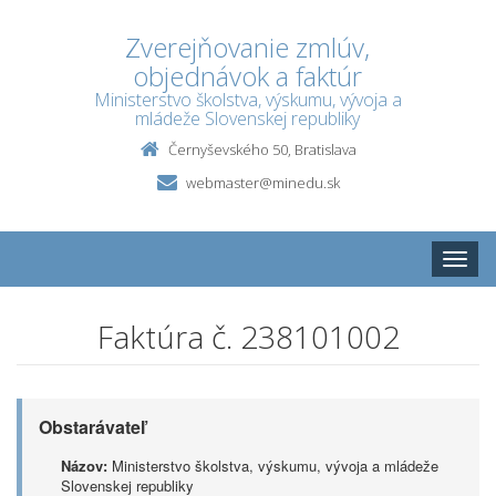
Zverejňovanie zmlúv,
objednávok a faktúr
Ministerstvo školstva, výskumu, vývoja a
mládeže Slovenskej republiky
Černyševského 50, Bratislava
webmaster@minedu.sk
Toggle
naviga
Faktúra č. 238101002
Obstarávateľ
Názov:
Ministerstvo školstva, výskumu, vývoja a mládeže
Slovenskej republiky