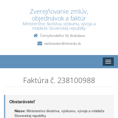
Zverejňovanie zmlúv,
objednávok a faktúr
Ministerstvo školstva, výskumu, vývoja a
mládeže Slovenskej republiky
Černyševského 50, Bratislava
webmaster@minedu.sk
Toggle
naviga
Faktúra č. 238100988
Obstarávateľ
Názov:
Ministerstvo školstva, výskumu, vývoja a mládeže
Slovenskej republiky