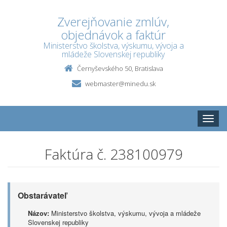
Zverejňovanie zmlúv,
objednávok a faktúr
Ministerstvo školstva, výskumu, vývoja a
mládeže Slovenskej republiky
Černyševského 50, Bratislava
webmaster@minedu.sk
Toggle
naviga
Faktúra č. 238100979
Obstarávateľ
Názov:
Ministerstvo školstva, výskumu, vývoja a mládeže
Slovenskej republiky