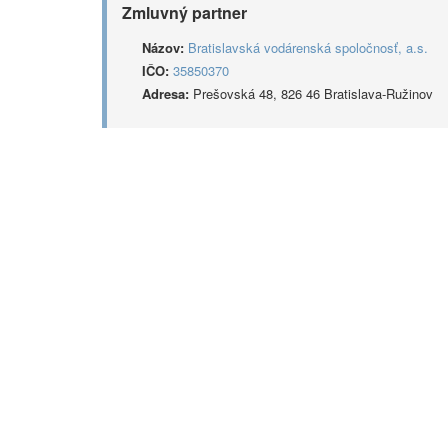
Zmluvný partner
Názov:
Bratislavská vodárenská spoločnosť, a.s.
IČO:
35850370
Adresa:
Prešovská 48, 826 46 Bratislava-Ružinov