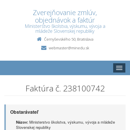
Zverejňovanie zmlúv,
objednávok a faktúr
Ministerstvo školstva, výskumu, vývoja a
mládeže Slovenskej republiky
Černyševského 50, Bratislava
webmaster@minedu.sk
Toggle
naviga
Faktúra č. 238100742
Obstarávateľ
Názov:
Ministerstvo školstva, výskumu, vývoja a mládeže
Slovenskej republiky