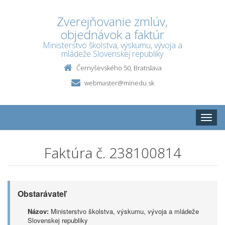
Zverejňovanie zmlúv,
objednávok a faktúr
Ministerstvo školstva, výskumu, vývoja a
mládeže Slovenskej republiky
Černyševského 50, Bratislava
webmaster@minedu.sk
Toggle
naviga
Faktúra č. 238100814
Obstarávateľ
Názov:
Ministerstvo školstva, výskumu, vývoja a mládeže
Slovenskej republiky