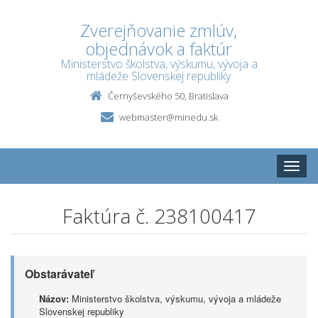
Zverejňovanie zmlúv,
objednávok a faktúr
Ministerstvo školstva, výskumu, vývoja a
mládeže Slovenskej republiky
Černyševského 50, Bratislava
webmaster@minedu.sk
Toggle
naviga
Faktúra č. 238100417
Obstarávateľ
Názov:
Ministerstvo školstva, výskumu, vývoja a mládeže
Slovenskej republiky