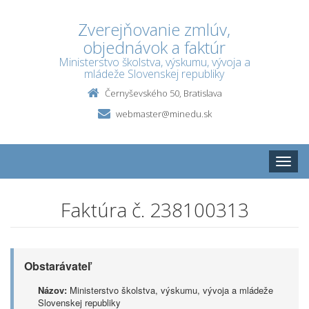
Zverejňovanie zmlúv,
objednávok a faktúr
Ministerstvo školstva, výskumu, vývoja a
mládeže Slovenskej republiky
Černyševského 50, Bratislava
webmaster@minedu.sk
Toggle
naviga
Faktúra č. 238100313
Obstarávateľ
Názov:
Ministerstvo školstva, výskumu, vývoja a mládeže
Slovenskej republiky