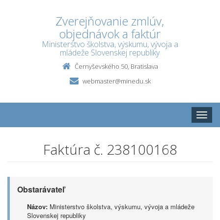
Zverejňovanie zmlúv,
objednávok a faktúr
Ministerstvo školstva, výskumu, vývoja a
mládeže Slovenskej republiky
Černyševského 50, Bratislava
webmaster@minedu.sk
Toggle
naviga
Faktúra č. 238100168
Obstarávateľ
Názov:
Ministerstvo školstva, výskumu, vývoja a mládeže
Slovenskej republiky